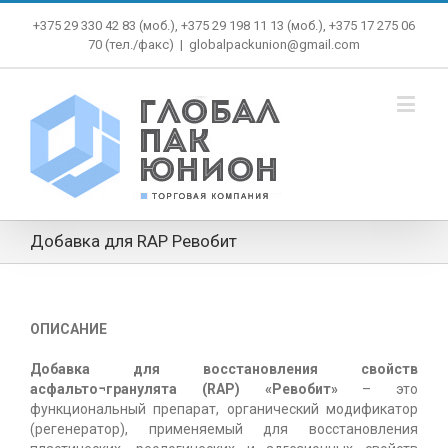
+375 29 330 42 83 (моб.), +375 29 198 11 13 (моб.), +375 17 275 06
70 (тел./факс)
|
globalpackunion@gmail.com
Добавка для RAP Ревобит
ОПИСАНИЕ
Добавка для восстановления свойств
асфальто¬гранулята (RAP) «Ревобит»
– это
функциональный препарат, органический модификатор
(регенератор), применяемый для восстановления