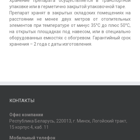
Хранение препарата осуществляется в транспортной
упаковке или в герметично закрытой упаковочной таре.
Препарат хранят в закрытых складских помещениях на
расстоянии не менее двух метров от отопительных
элементов при температуре от минус 35°С до плюс 50°С,
на открытых площадках под навесом, или в специально
оборудованных емкостях с обогревом. Гарантийный срок
хранения – 2 года с даты изготовления.
КОНТАКТЫ
Офис компании
Республика Беларусь, 220013, г. Минск, Логойский тракт,
15 корпус 4, каб. 11
Мобильный телефон