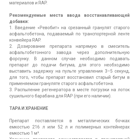
материалов и RAP.
Рекомендуемые места ввода восстанавливающей
добавки:
1. Введение «Ревобит» на срезанный гранулят старого
асфальтобетона, подаваемый по транспортерной ленте
конвейера RAP.
2. Дозирование препарата напрямую в смеситель
асфальтобетонного завода через дополнительную
форсунку. В данном случае необходимо подавать
препарат до подачи битума, для этого необходимо
выставить задержку на пульте управления 3–5 секунд,
для того, чтобы препарат восстановил старый битум в
применяемом грануляте старого асфальтобетона.
3. Распыление регенератора в меcте погрузки на лоток
сушильного барабана для RAP (при его наличии).
ТАРА И ХРАНЕНИЕ
Препарат поставляется в металлических бочках
емкостью 216 л или 52 л и полимерных контейнерах
емкостью 1 м³.