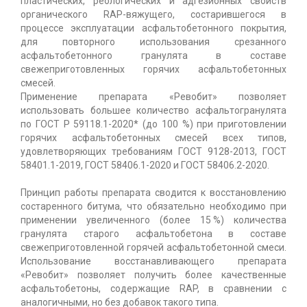
пластических, реологических и адгезионных свойств
органического RAP-вяжущего, состарившегося в
процессе эксплуатации асфальтобетонного покрытия,
для повторного использования срезанного
асфальтобетонного гранулята в составе
свежеприготовленных горячих асфальтобетонных
смесей.
Применение препарата «Ревобит» позволяет
использовать большее количество асфальтогранулята
по ГОСТ Р 59118.1-2020* (до 100 %) при приготовлении
горячих асфальтобетонных смесей всех типов,
удовлетворяющих требованиям ГОСТ 9128-2013, ГОСТ
58401.1-2019, ГОСТ 58406.1-2020 и ГОСТ 58406.2-2020.
Принцип работы препарата сводится к восстановлению
состаренного битума, что обязательно необходимо при
применении увеличенного (более 15 %) количества
гранулята старого асфальтобетона в составе
свежеприготовленной горячей асфальтобетонной смеси.
Использование восстанавливающего препарата
«Ревобит» позволяет получить более качественные
асфальтобетоны, содержащие RAP, в сравнении с
аналогичными, но без добавок такого типа.