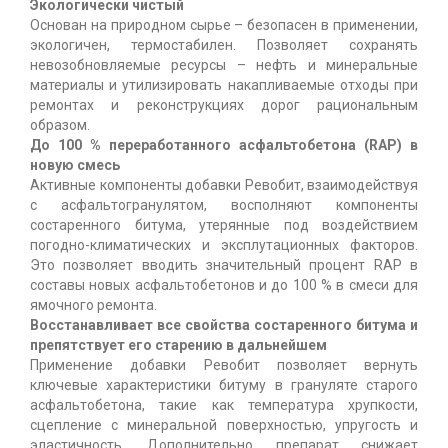
Экологически чистый
Основан на природном сырье – безопасен в применении,
экологичен, термостабилен. Позволяет сохранять
невозобновляемые ресурсы – нефть и минеральные
материалы и утилизировать накапливаемые отходы при
ремонтах и реконструкциях дорог рациональным
образом.
До 100 % переработанного асфальтобетона (RAP) в
новую смесь
Активные компоненты добавки Ревобит, взаимодействуя
с асфальтогранулятом, восполняют компоненты
состаренного битума, утерянные под воздействием
погодно-климатических и эксплутационных факторов.
Это позволяет вводить значительный процент RAP в
составы новых асфальтобетонов и до 100 % в смеси для
ямочного ремонта.
Восстанавливает все свойства состаренного битума и
препятствует его старению в дальнейшем
Применение добавки Ревобит позволяет вернуть
ключевые характеристики битуму в грануляте старого
асфальтобетона, такие как температура хрупкости,
сцепление с минеральной поверхностью, упругость и
эластичность. Дополнительно препарат снижает