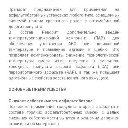
Препарат предназначен для применения на
асфальтобетонных установках любого типа, оснащенных
системой подачи срезанного ранее с автомобильной
дороги гранулята.
В состав Ревобит дополнительно введён
температуропонижающий компонент (ПАВ) для
обеспечения уплотнения АБС при пониженной
температуре и повышения адгезии к щебню. Это
позволяет компенсировать снижение технологической
температуры смеси из-за введения в смеситель
холодного гранулята старого асфальта (ГСА) или
переработанного асфальта (RAP), а так же повышает
адгезионные свойства восстановленного вяжущего.
ОСНОВНЫЕ ПРЕИМУЩЕСТВА
Снижает себестоимость асфальтобетона
Позволяет применение гранулята старого асфальта в
составе горячих асфальтобетонных смесей с целью
снижения себестоимости выпуска и экономии дорожно-
строительных материалов.