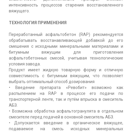
интенсивность процессов старения восстановленного
вяжущего.
ТЕХНОЛОГИЯ ПРИМЕНЕНИЯ
Переработанный асфальтобетон (RAP) рекомендуется
обрабатывать восстанавливающей добавкой до его
смешения с исходными минеральными материалами и
битумным вяжущим для приготовления
асфальтобетонных смесей, учитывая технологические
условия завода.
Продукт имеет жидкую товарную форму и отличную
совместимость с битумным вяжущим, что позволяет
выбрать оптимальный способ дозирования
• Введение препарата «Ревобит» возможно как
распылением на RAP в процессе его подачи по
транспортерной ленте, так и путём впрыска в смеситель
АБЗ.
• Возможна обработка асфальтогранулята в отдельном
смесителе перед подачей в основной смеситель АБЗ.
• Допускается введение в органическое вяжущее,
подаваемое на смесь исходных минеральных